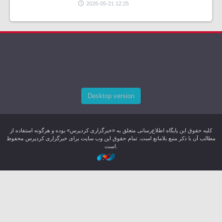
2026-05-21 12:25
Desktop version
کليه حقوق اين پایگاه اطلاع‌رسانی متعلق به «خبرگزاری کردپرس» بوده و هرگونه استفاده از
مطالب آن با ذکر منبع بلامانع است. تمام حقوق این وب سایت برای خبرگزاری کردپرس محفوظ
است.