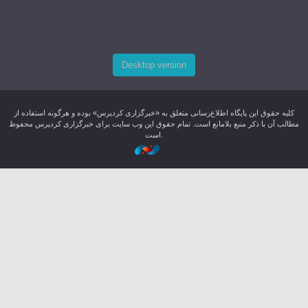
Desktop version
کليه حقوق اين پایگاه اطلاع‌رسانی متعلق به «خبرگزاری کردپرس» بوده و هرگونه استفاده از
مطالب آن با ذکر منبع بلامانع است. تمام حقوق این وب سایت برای خبرگزاری کردپرس محفوظ
است.