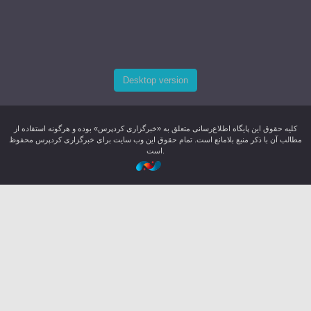
Desktop version
کليه حقوق اين پایگاه اطلاع‌رسانی متعلق به «خبرگزاری کردپرس» بوده و هرگونه استفاده از
مطالب آن با ذکر منبع بلامانع است. تمام حقوق این وب سایت برای خبرگزاری کردپرس محفوظ
است.