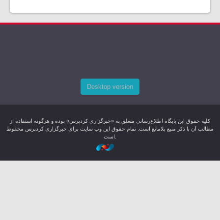
Desktop version
کليه حقوق اين پایگاه اطلاع‌رسانی متعلق به «خبرگزاری کردپرس» بوده و هرگونه استفاده از
مطالب آن با ذکر منبع بلامانع است. تمام حقوق این وب سایت برای خبرگزاری کردپرس محفوظ
است.